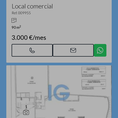
Local comercial
Ref. 009955
2
90 m
3.000 €/mes
1