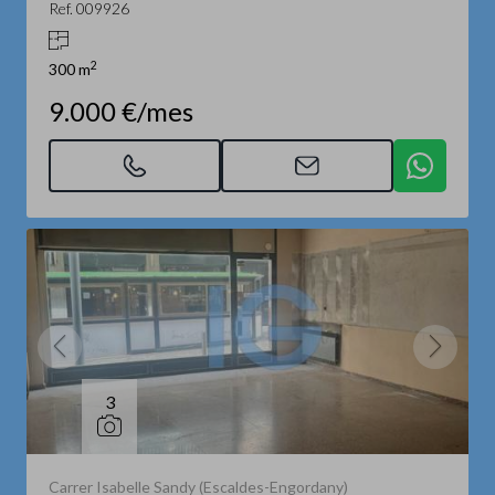
Ref. 009926
2
300 m
9.000 €/mes
3
Carrer Isabelle Sandy (Escaldes-Engordany)