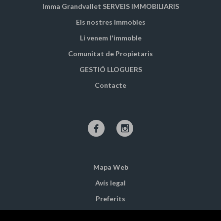
Imma Grandvallet SERVEIS IMMOBILIARIS
Els nostres immobles
Li venem l'immoble
Comunitat de Propietaris
GESTIÓ LLOGUERS
Contacte
Mapa Web
Avís legal
Preferits
Immobles destacats