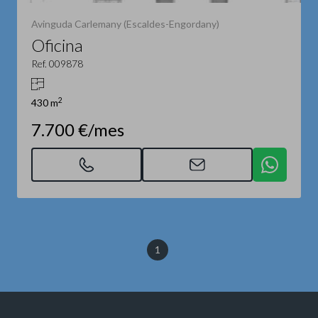
Avinguda Carlemany (Escaldes-Engordany)
Oficina
Ref. 009878
2
430 m
7.700 €/mes
1