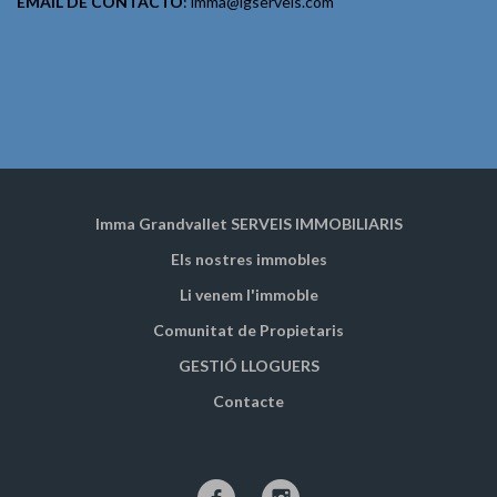
EMAIL DE CONTACTO
: imma@igserveis.com
Imma Grandvallet SERVEIS IMMOBILIARIS
Els nostres immobles
Li venem l'immoble
Comunitat de Propietaris
GESTIÓ LLOGUERS
Contacte