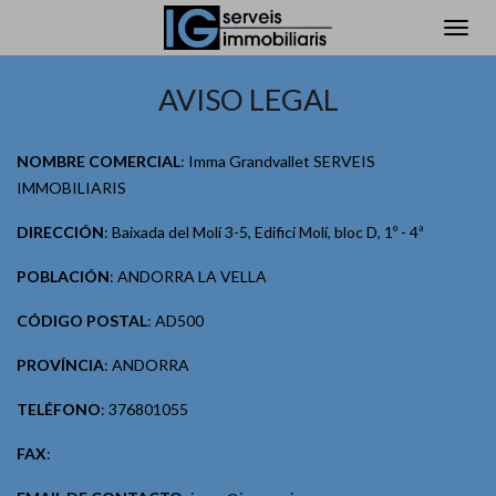
AVISO LEGAL
NOMBRE COMERCIAL
: Imma Grandvallet SERVEIS
IMMOBILIARIS
DIRECCIÓN
: Baixada del Molí 3-5, Edifici Molí, bloc D, 1º - 4ª
POBLACIÓN
: ANDORRA LA VELLA
CÓDIGO POSTAL
: AD500
PROVÍNCIA
: ANDORRA
TELÉFONO
: 376801055
FAX
: