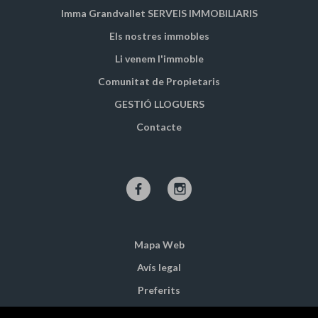
Imma Grandvallet SERVEIS IMMOBILIARIS
Els nostres immobles
Li venem l'immoble
Comunitat de Propietaris
GESTIÓ LLOGUERS
Contacte
Mapa Web
Avís legal
Preferits
Immobles destacats