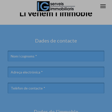
Li venem l'immoble
Dades de contacte
Dades de l'immoble