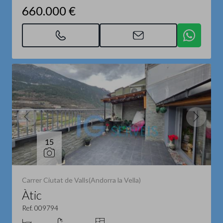
660.000 €
15
Carrer Ciutat de Valls(Andorra la Vella)
Àtic
Ref. 009794