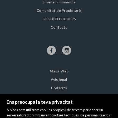
Li venem l'immoble
Comunitat de Propietaris
GESTIÓ LLOGUERS
Contacte
Mapa Web
Avís legal
Preferits
Immobles destacats
Ens preocupa la teva privacitat
Notícies
A pisos.com utilitzem cookies pròpies i de tercers per donar un
Política de cookies
servei satisfactori mitjançant cookies tècniques, de personalització i